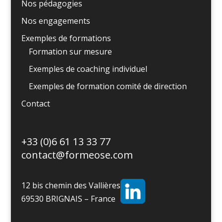
Nos pédagogies
Nos engagements
Exemples de formations
Formation sur mesure
Exemples de coaching individuel
Exemples de formation comité de direction
Contact
+33 (0)6 61 13 33 77
contact@formeose.com
12 bis chemin des Vallières
69530 BRIGNAIS – France