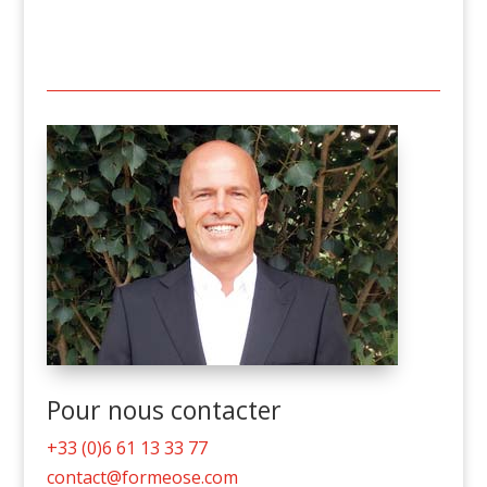
Pour nous contacter
+33 (0)6 61 13 33 77
contact@formeose.com